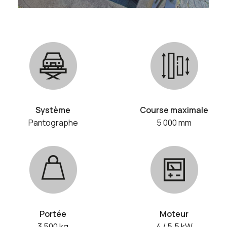
Système
Course maximale
Pantographe
5 000 mm
Portée
Moteur
3 500 kg
4 / 5.5 kW