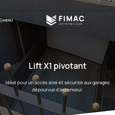
Skip to navigation
Skip to main content
MENU
Lift X1 pivotant
Idéal pour un accès aisé et sécurisé aux garages
dépourvus d’ascenseur.