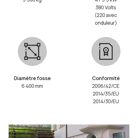
380 Volts
(220 avec
onduleur)
Diamètre fosse
Conformité
6 400 mm
2006/42/CE
2014/35/EU
2014/30/EU