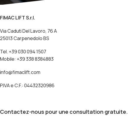
FIMAC LIFT S.r.l.
Via Caduti Del Lavoro, 76 A
25013 Carpenedolo BS
Tel. +39 030 094 1507
Mobile: +39 338 8384883
info@fimaclift.com
P.IVA e C.F.: 04432320986
Contactez-nous pour une consultation gratuite.