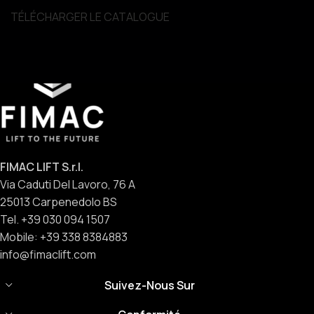
TÉLÉCHARGER LE CATALOGUE
FIMAC LIFT S.r.l.
Via Caduti Del Lavoro, 76 A
25013 Carpenedolo BS
Tel. +39 030 094 1507
Mobile: +39 338 8384883
info@fimaclift.com
Suivez-Nous Sur