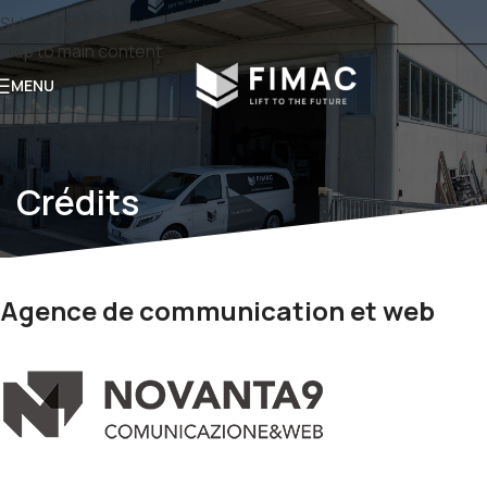
Skip to navigation
Skip to main content
MENU
Crédits
Agence de communication et web