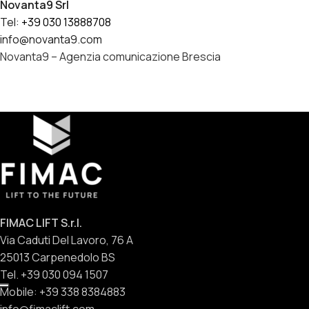
Novanta9 Srl
Tel:
+39 030 13888708
info@novanta9.com
Novanta9 – Agenzia comunicazione Brescia
FIMAC LIFT S.r.l.
Via Caduti Del Lavoro, 76 A
25013 Carpenedolo BS
Tel. +39 030 094 1507
Mobile: +39 338 8384883