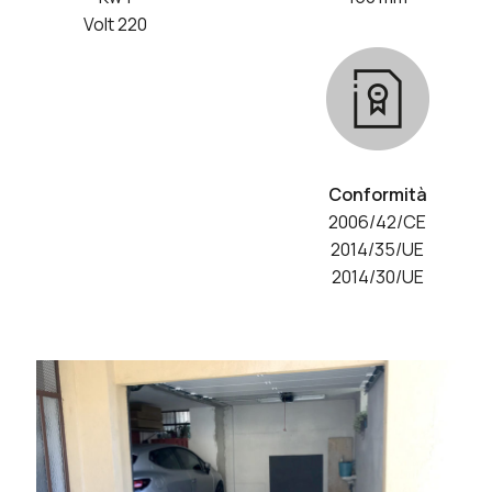
Volt 220
Conformità
2006/42/CE
2014/35/UE
2014/30/UE