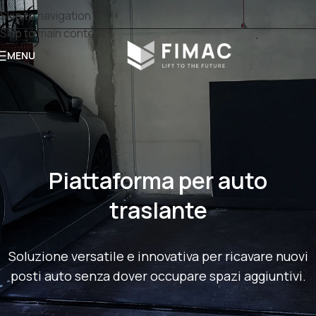
Skip to navigation
Skip to main content
MENU
Piattaforma per auto
traslante
Soluzione versatile e innovativa per ricavare nuovi
posti auto senza dover occupare spazi aggiuntivi.