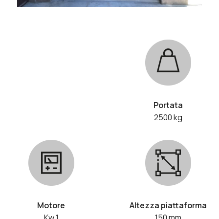
Portata
2500 kg
Motore
Altezza piattaforma
Kw 1
150 mm