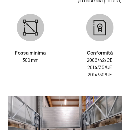
(in base alla portata)
Fossa minima
Conformità
300 mm
2006/42/CE
2014/35/UE
2014/30/UE