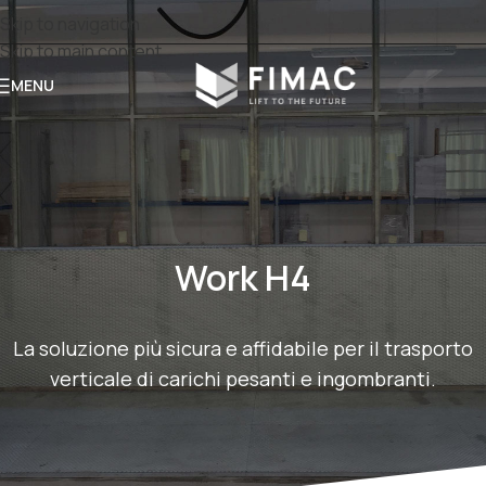
Skip to navigation
Skip to main content
MENU
Work H4
La soluzione più sicura e affidabile per il trasporto
verticale di carichi pesanti e ingombranti.