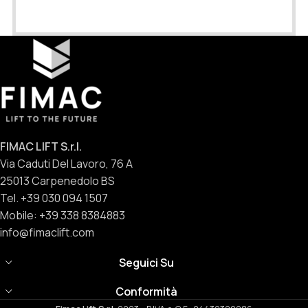
FIMAC LIFT S.r.l.
Via Caduti Del Lavoro, 76 A
25013 Carpenedolo BS
Tel. +39 030 094 1507
Mobile: +39 338 8384883
info@fimaclift.com
Seguici Su
Conformità