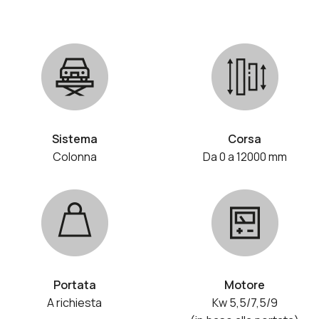
Sistema
Corsa
Colonna
Da 0 a 12000 mm
Portata
Motore
A richiesta
Kw 5,5/7,5/9