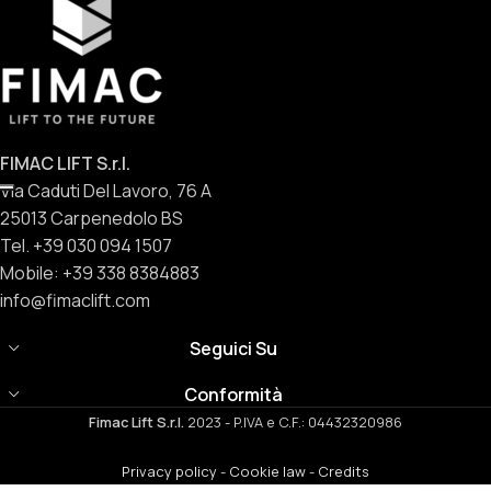
FIMAC LIFT S.r.l.
Via Caduti Del Lavoro, 76 A
25013 Carpenedolo BS
Tel. +39 030 094 1507
Mobile: +39 338 8384883
info@fimaclift.com
Seguici Su
Conformità
Fimac Lift S.r.l.
2023 - P.IVA e C.F.: 04432320986
Privacy policy
-
Cookie law
-
Credits