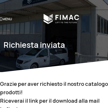
Skip to navigation
Skip to main content
MENU
Richiesta inviata
Grazie per aver richiesto
il nostro catalogo
prodotti!
Riceverai il link per il download alla mail