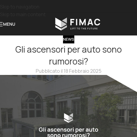
Skip to navigation
Skip to main content
MENU
NEWS
Gli ascensori per auto sono
rumorosi?
Pubblicato il 18 Febbraio 2025