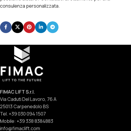
consulenza personalizzata.
FIMAC LIFT S.r.l.
Via Caduti Del Lavoro, 76 A
25013 Carpenedolo BS
Tel. +39 030 094 1507
Mobile: +39 338 8384883
info@fimaclift.com