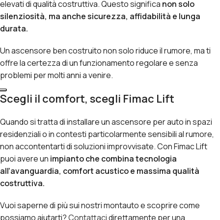
elevati di qualità costruttiva. Questo significa
non solo
silenziosità, ma anche sicurezza, affidabilità e lunga
durata.
Un ascensore ben costruito non solo riduce il rumore, ma ti
offre la certezza di un funzionamento regolare e senza
problemi per molti anni a venire.
Scegli il comfort, scegli Fimac Lift
Quando si tratta di installare un ascensore per auto in spazi
residenziali o in contesti particolarmente sensibili al rumore,
non accontentarti di soluzioni improvvisate. Con Fimac Lift
puoi avere un
impianto che combina tecnologia
all’avanguardia, comfort acustico e massima qualità
costruttiva.
Vuoi saperne di più sui nostri montauto e scoprire come
possiamo aiutarti?
Contattaci
direttamente per una