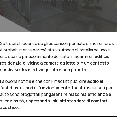
Se ti stai chiedendo se gli ascensori per auto siano rumorosi,
è probabilmente perché stai valutando di installarne uno in
uno spazio particolarmente delicato: magari in un
edificio
residenziale, vicino a camere da letto o in un contesto
condiviso dove la tranquillità è una priorità.
La buona notizia è che con Fimac Lift puoi dire
addio ai
fastidiosi rumori di funzionamento.
I nostri ascensori per
auto sono progettati per
garantire massima efficienza e
silenziosità, rispettando i più alti standard di comfort
acustico.