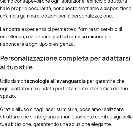
Siamo consapevoli che ogni abitazione, edificio o struttura
ha le proprie peculiarità, per questo mettiamo a disposizione
un’ampia gamma di opzioni per la personalizzazione.
La nostra esperienza ci permette di fornire un servizio di
eccellenza, realizzando
piattaforme su misura
per
rispondere a ogni tipo di esigenza.
Personalizzazione completa per adattarsi
al tuo stile
Utilizziamo
tecnologie all’avanguardia
per garantire che
ogni piattaforma si adatti perfettamente all’estetica del tuo
spazio.
Grazie all’uso di tagli laser su misura, possiamo realizzare
strutture che si integrano armoniosamente con il design della
tua abitazione, garantendo una soluzione elegante.