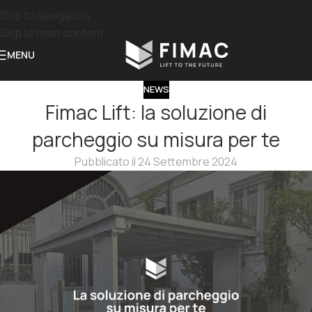
Skip to navigation
Skip to main content
MENU
NEWS
Fimac Lift: la soluzione di
parcheggio su misura per te
Pubblicato il 24 Settembre 2024