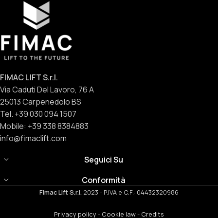
FIMAC LIFT S.r.l.
Via Caduti Del Lavoro, 76 A
25013 Carpenedolo BS
Tel. +39 030 094 1507
Mobile: +39 338 8384883
info@fimaclift.com
Seguici Su
Conformità
Fimac Lift S.r.l.
2023 - P.IVA e C.F.: 04432320986
Privacy policy
-
Cookie law
-
Credits